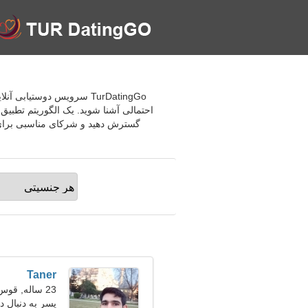
احتمالی آشنا شوید. یک الگوریتم تطبیق 
گسترش دهید و شرکای مناسبی برای ت
Taner
23 ساله, قوس
پسر به دنبال