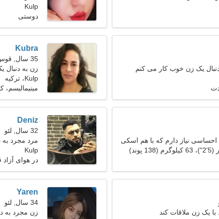
Kulp
دوستی
Kubra
35 سال, قوس
دنبال یک زن خوب کار می کنم
زن به دنبال یک ز
Kulp، ترکیه
دت
مینیمالیسم، ک
Deniz
32 سال, لئو
احساسی نیاز دارم که با هم اسکی
مرد مجرد به دنب
Kulp
در هوای آزاد
Yaren
34 سال, لئو
با یک زن ملاقات کند
زن مجرد به د