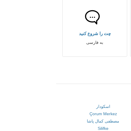
چت را شروع کنید
به فارسی
اسکودار
Çorum Merkez
مصطفی کمال پاشا
Silifke