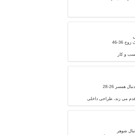
وج 36-46
سب و کار
ال همسر 26-28
 قدم می زند، طراحی داخلی
نبال شوهر