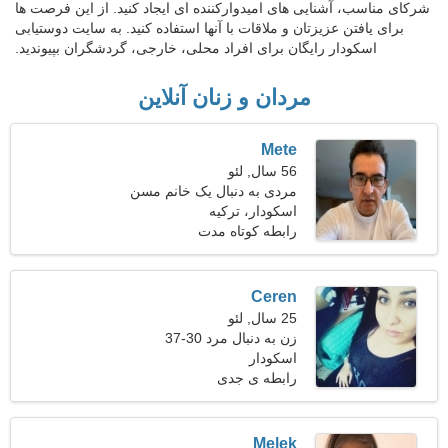
شرکای مناسب، آشنایی های امیدوارکننده ای ایجاد کنید. از این فرصت ها
برای یافتن عزیزتان و ملاقات با آنها استفاده کنید. به سایت دوستیابی
اسکودار رایگان برای افراد محلی، خارجی، گردشگران بپیوندید.
مردان و زنان آنلاین
Mete
56 سال, لئو
مردی به دنبال یک خانم مسن
44-51
اسکودار، ترکیه
رابطه کوتاه مدت
Ceren
25 سال, لئو
زن به دنبال مرد 30-37
اسکودار
رابطه ی جدی
Melek