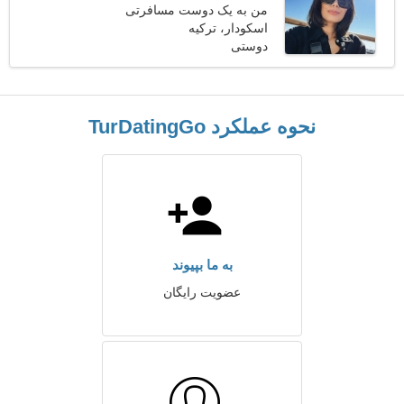
من به یک دوست مسافرتی
اسکودار، ترکیه
احساسی نیاز دارم
دوستی
نحوه عملکرد TurDatingGo
به ما بپیوند
عضویت رایگان