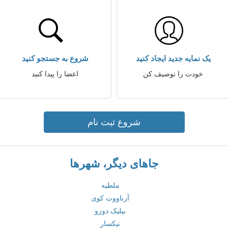
یک نمایه جدید ایجاد کنید
شروع به جستجو کنید
خودت را توصیف کن
اعضا را پیدا کنید
شروع ثبت نام
جاهای دیگر، شهرها
ملطیه
آرناووت کوی
بیلیک دوزو
نیکسار