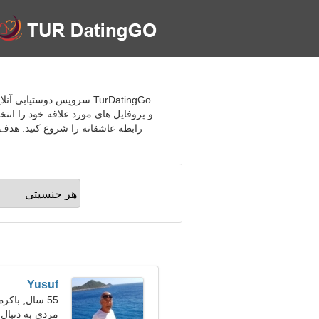
TurDatingGo سرویس دوستی
و پروفایل های مورد علاقه خود را انت
رابطه عاشقانه را شروع کنید. هدف
Yusuf
55 سال, باکره
مردی به دنبال ی