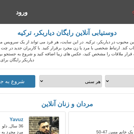
ورود
ا
دوستیابی آنلاین رایگان دیاربکر، ترکیه
ابی آنلاین محبوب در دیاربکر، ترکیه. در این سایت، هر فرد می تواند از یک سرویس
خاب کند. ارتباط شخصی با مرد یا زن مجرد برقرار کنید. با کاربران جدید در چت
 قرار ملاقات را مشخص کنید، عکس های زیبا اضافه کنید و شروع به جستجو بر
دیاربکر رایگان برای
مردان و زنان آنلاین
Yavuz
36 سال, دلو
ک خانم مسن 47-50
مرد مجرد به 