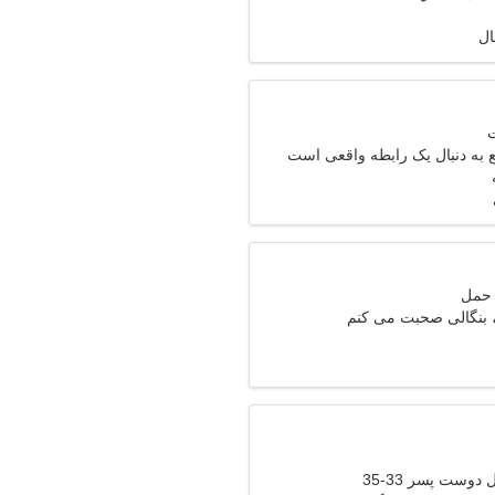
ال
 به دنبال یک رابطه واقعی است
بنگالی صحبت می کنم
دوست پسر 33-35