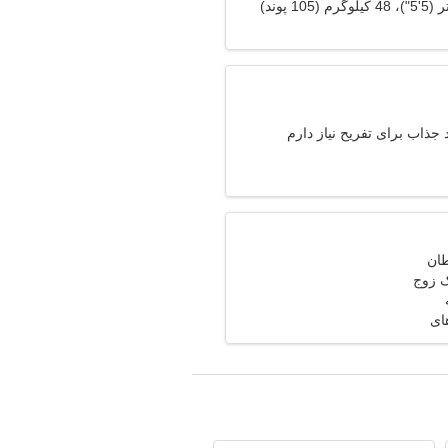
جذاب برای تفریح نیاز دارم
ک زوج
های