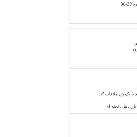
-36
زن
با یک زن ملاقات کند
زی های تخته ای