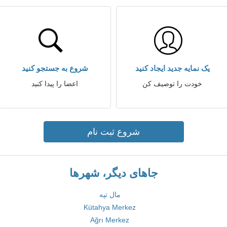
یک نمایه جدید ایجاد کنید
شروع به جستجو کنید
خودت را توصیف کن
اعضا را پیدا کنید
شروع ثبت نام
جاهای دیگر، شهرها
مال تپه
Kütahya Merkez
Ağrı Merkez