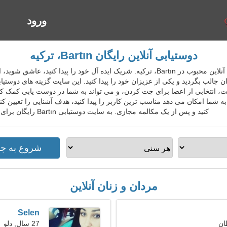
ورود
ا
دوستیابی آنلاین رایگان Bartın، ترکیه
TurDatingGo سرویس دوستیابی آنلاین محبوب در Bartın، ترکیه. شریک ایده آل خود را پ
بران جالب بگردید و یکی از عزیزان خود را پیدا کنید. این سایت گزینه های دوست
 انتخابی از اعضا برای چت کردن، و می تواند به شما در دوست یابی کمک کند. 
شما امکان می دهد مناسب ترین کاربر را پیدا کنید، هدف آشنایی را تعیین کنید
کنید و پس از یک مکالمه مجازی. به سایت دوستیابی Bartın رایگان برای افراد محلی، خارجی، گردشگران بپیوندید.
مردان و زنان آنلاین
Selen
27 سال, دلو