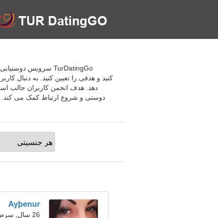
کنید و هدفی را تعیین کنید. به دنبال کار
دهد. هدف انجمن کاربران جالب است،
دوستی و شروع ارتباط کمک می کند. به 
Ayþenur
26 سال, سرطان