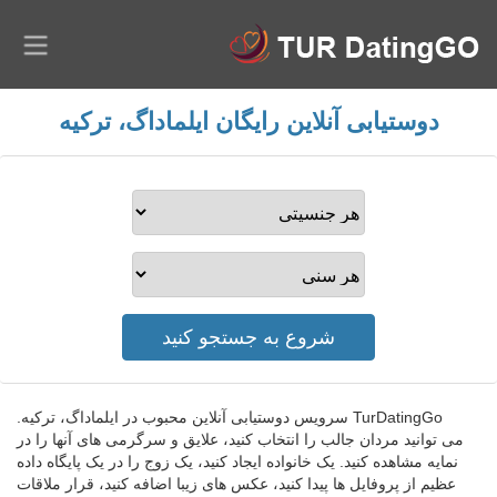
دوستیابی آنلاین رایگان ایلماداگ، ترکیه
TurDatingGo سرویس دوستیابی آنلاین محبوب در ایلماداگ، ترکیه.
می توانید مردان جالب را انتخاب کنید، علایق و سرگرمی های آنها را در
نمایه مشاهده کنید. یک خانواده ایجاد کنید، یک زوج را در یک پایگاه داده
عظیم از پروفایل ها پیدا کنید، عکس های زیبا اضافه کنید، قرار ملاقات