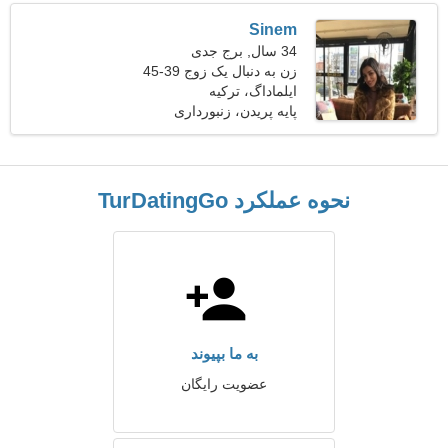
Sinem
34 سال, برج جدی
زن به دنبال یک زوج 39-45
ایلماداگ، ترکیه
پایه پریدن، زنبورداری
نحوه عملکرد TurDatingGo
به ما بپیوند
عضویت رایگان