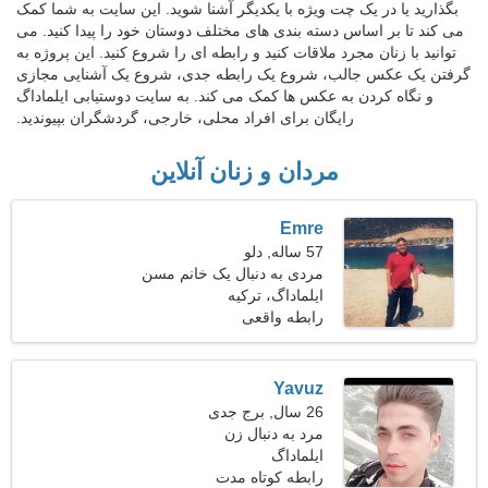
بگذارید یا در یک چت ویژه با یکدیگر آشنا شوید. این سایت به شما کمک
می کند تا بر اساس دسته بندی های مختلف دوستان خود را پیدا کنید. می
توانید با زنان مجرد ملاقات کنید و رابطه ای را شروع کنید. این پروژه به
گرفتن یک عکس جالب، شروع یک رابطه جدی، شروع یک آشنایی مجازی
و نگاه کردن به عکس ها کمک می کند. به سایت دوستیابی ایلماداگ
رایگان برای افراد محلی، خارجی، گردشگران بپیوندید.
مردان و زنان آنلاین
Emre
57 ساله, دلو
مردی به دنبال یک خانم مسن
49-53
ایلماداگ، ترکیه
رابطه واقعی
Yavuz
26 سال, برج جدی
مرد به دنبال زن
ایلماداگ
رابطه کوتاه مدت