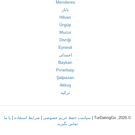
Menderes
باناز
Hilvan
Ürgüp
Mucur
Divriği
Eynesil
احمدلی
Baykan
Pınarbaşı
Şalpazarı
Akkuş
ترکیه
© 2026, TurDatingGo |
سیاست حفظ حریم خصوصی
|
شرایط استفاده
|
با ما
تماس بگیرید