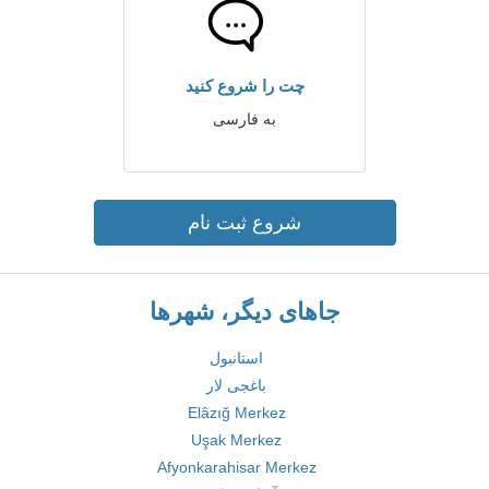
چت را شروع کنید
به فارسی
شروع ثبت نام
جاهای دیگر، شهرها
استانبول
باغجی لار
Elâzığ Merkez
Uşak Merkez
Afyonkarahisar Merkez