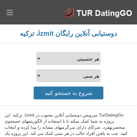
دوستیابی آنلاین رایگان İzmit، ترکیه
TurDatingGo سرویس دوستیابی آنلاین محبوب در İzmit، ترکیه. این
پروژه به شما کمک میکند تا با استفاده از الگوریتمهای جستجوی
منحصربهفرد، شرکای دارای سرگرمیهای مشابه را پیدا کرده و انتخاب
کنید. چت به یافتن افراد جالب در هر سنی کمک می کند. این پروژه یک