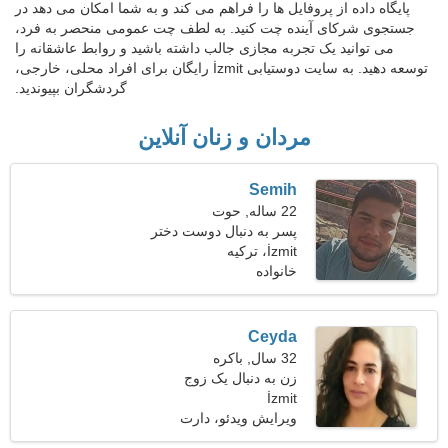
پایگاه داده از پروفایل ها را فراهم می کند و به شما امکان می دهد در
جستجوی شرکای آینده چت کنید. به لطف چت عمومی منحصر به فرد،
می توانید یک تجربه مجازی جالب داشته باشید و روابط عاشقانه را
توسعه دهید. به سایت دوستیابی İzmit رایگان برای افراد محلی، خارجی،
گردشگران بپیوندید.
مردان و زنان آنلاین
Semih
22 ساله, حوت
پسر به دنبال دوست دختر
است
İzmit، ترکیه
خانواده
Ceyda
32 سال, باکره
زن به دنبال یک زوج
İzmit
ویرایش ویدئو، دارت