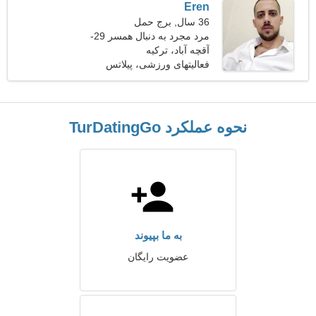
Eren
36 سال, برج حمل
مرد مجرد به دنبال همسر 29-
31
آقچه آباد، ترکیه
فعالیتهای ورزشی، پیلاتس
نحوه عملکرد TurDatingGo
به ما بپیوند
عضویت رایگان