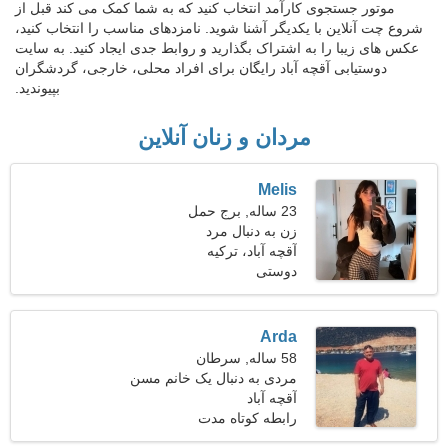
موتور جستجوی کارآمد انتخاب کنید که به شما کمک می کند قبل از
شروع چت آنلاین با یکدیگر آشنا شوید. نامزدهای مناسب را انتخاب کنید،
عکس های زیبا را به اشتراک بگذارید و روابط جدی ایجاد کنید. به سایت
دوستیابی آقچه آباد رایگان برای افراد محلی، خارجی، گردشگران
بپیوندید.
مردان و زنان آنلاین
Melis
23 ساله, برج حمل
زن به دنبال مرد
آقچه آباد، ترکیه
دوستی
Arda
58 ساله, سرطان
مردی به دنبال یک خانم مسن
47-54
آقچه آباد
رابطه کوتاه مدت