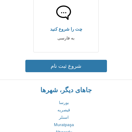
چت را شروع کنید
به فارسی
شروع ثبت نام
جاهای دیگر، شهرها
بورسا
قیصریه
اسنلر
Muratpaşa