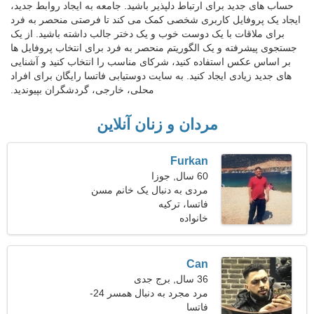
حساب های جدید برای ارتباط دلپذیر باشید. جامعه به ایجاد روابط جدید،
ایجاد یک پروفایل کاربری شخصی کمک می کند تا فرصتی منحصر به فرد
برای ملاقات با یک دوست خوب و یک دختر جالب داشته باشید. از یک
جستجوی پیشرفته و یک الگوریتم منحصر به فرد برای انتخاب پروفایل ها
بر اساس عکس استفاده کنید، شرکای مناسب را انتخاب کنید و آشنایی
های جدید زیادی ایجاد کنید. به سایت دوستیابی فاتسا رایگان برای افراد
محلی، خارجی، گردشگران بپیوندید.
مردان و زنان آنلاین
Furkan
60 سال, جوزا
مردی به دنبال یک خانم مسن
53-56
فاتسا، ترکیه
خانواده
Can
36 سال, برج جدی
مرد مجرد به دنبال همسر 24-
34
فاتسا