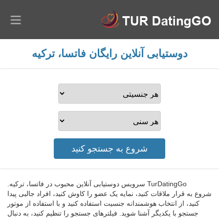
دوستیابی آنلاین رایگان فاتسا، ترکیه
TurDatingGo سرویس دوستیابی آنلاین محبوب در فاتسا، ترکیه.
شروع به قرار ملاقات کنید، نمایه یک عضو را کاوش کنید، افراد جالبی پیدا
کنید، از انتخاب هوشمندانه جنسیت استفاده کنید و با استفاده از موتور
جستجو با یکدیگر آشنا شوید. فیلترهای جستجو را تنظیم کنید، به دنبال