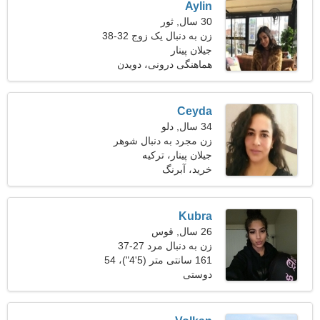
Aylin
30 سال, ثور
زن به دنبال یک زوج 32-38
جیلان پینار
هماهنگی درونی، دویدن
Ceyda
34 سال, دلو
زن مجرد به دنبال شوهر
جیلان پینار، ترکیه
خرید، آبرنگ
Kubra
26 سال, قوس
زن به دنبال مرد 27-37
161 سانتی متر (5'4")، 54
دوستی
کیلوگرم (119 پوند)