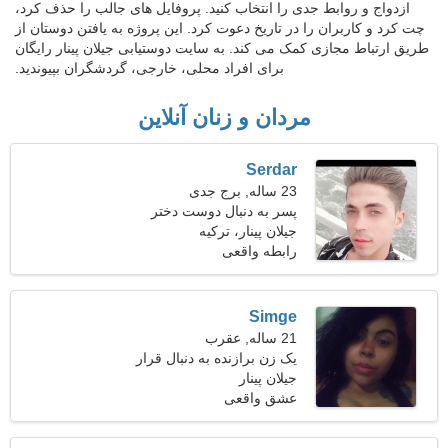
ازدواج و روابط جدی را انتخاب کنید. پروفایل های جالب را حذف کرد،
چت کرد و کاربران را در تاریخ دعوت کرد. این پروژه به یافتن دوستان از
طریق ارتباط مجازی کمک می کند. به سایت دوستیابی جیلان پینار رایگان
برای افراد محلی، خارجی، گردشگران بپیوندید.
مردان و زنان آنلاین
Serdar
23 ساله, برج جدی
پسر به دنبال دوست دختر
است
جیلان پینار، ترکیه
رابطه واقعی
Simge
21 ساله, عقرب
یک زن برازنده به دنبال قرار
جیلان پینار
ملاقات است
عشق واقعی