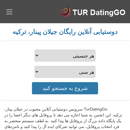
دوستیابی آنلاین رایگان جیلان پینار، ترکیه
TurDatingGo سرویس دوستیابی آنلاین محبوب در جیلان پینار،
ترکیه. این انجمن به شما اجازه می دهد تا پروفایل های دیگر اعضا را در
یک پایگاه داده بزرگ از پروفایل ها پیدا کنید. به لطف سیستم منحصر به
فرد انتخاب پروفایل، می توانید شرکای ایده آل را پیدا کنید و نامزدهای