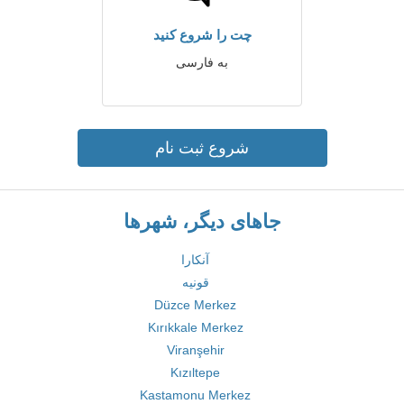
چت را شروع کنید
به فارسی
شروع ثبت نام
جاهای دیگر، شهرها
آنکارا
قونیه
Düzce Merkez
Kırıkkale Merkez
Viranşehir
Kızıltepe
Kastamonu Merkez