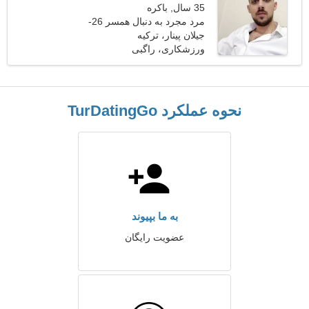
35 سال, باکره
مرد مجرد به دنبال همسر 26-
33
جیلان پینار، ترکیه
ورزشکاری، راگبی
نحوه عملکرد TurDatingGo
به ما بپیوند
عضویت رایگان