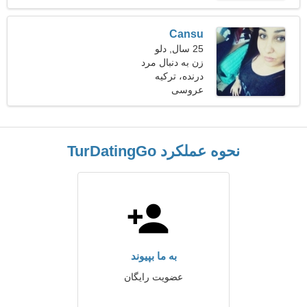
Cansu
25 سال, دلو
زن به دنبال مرد
درنده، ترکیه
عروسی
نحوه عملکرد TurDatingGo
به ما بپیوند
عضویت رایگان