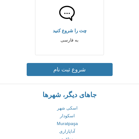
چت را شروع کنید
به فارسی
شروع ثبت نام
جاهای دیگر، شهرها
اسکی شهر
اسکودار
Muratpaşa
آداپازاری