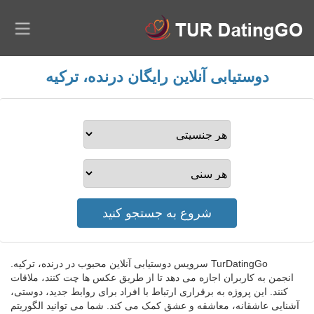
دوستیابی آنلاین رایگان درنده، ترکیه
TurDatingGo سرویس دوستیابی آنلاین محبوب در درنده، ترکیه.
انجمن به کاربران اجازه می دهد تا از طریق عکس ها چت کنند، ملاقات
کنند. این پروژه به برقراری ارتباط با افراد برای روابط جدید، دوستی،
آشنایی عاشقانه، معاشقه و عشق کمک می کند. شما می توانید الگوریتم