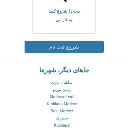
چت را شروع کنید
به فارسی
شروع ثبت نام
جاهای دیگر، شهرها
سلطان غازی
زیتین بورنو
Merkezefendi
Kırıkkale Merkez
Bolu Merkez
سیورک
Kızıltepe