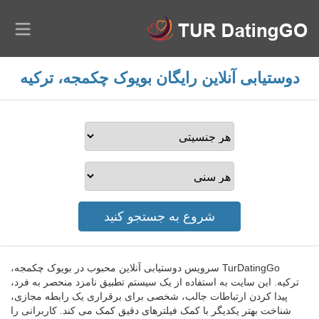
دوستیابی آنلاین رایگان بویوک چکمجه، ترکیه
TurDatingGo سرویس دوستیابی آنلاین محبوب در بویوک چکمجه،
ترکیه. این سایت به استفاده از یک سیستم تطبیق نامزد منحصر به فرد،
پیدا کردن ارتباطات جالب، شخصی برای برقراری یک رابطه مجازی،
شناخت بهتر یکدیگر با کمک فیلترهای دقیق کمک می کند. کاربرانی را