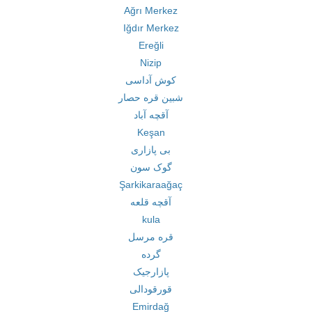
Ağrı Merkez
Iğdır Merkez
Ereğli
Nizip
کوش آداسی
شبین قره حصار
آقچه آباد
Keşan
بی پازاری
گوک سون
Şarkikaraağaç
آقچه قلعه
kula
قره مرسل
گرده
پازارجیک
قورقودالی
Emirdağ