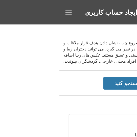
یجاد حساب کاربری
پروژه به انتخاب پروفایل ها و شروع چت، نشان دادن هدف قرار ملاقات و
 نظر می گیرد، می توانید دختران زیبا و
 دوستی و عشق هستند. عکس های زیبا اضافه