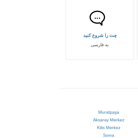
چت را شروع کنید
به فارسی
Muratpaşa
Aksaray Merkez
Kilis Merkez
Soma