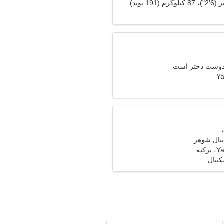
 دوست دختر است
Ya
نبال شوهر
کیه
تبال