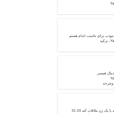
Ya
 مودب برای تناسب اندام هستم
کیه
دنبال همسر
Ya
دوچرخه
 یک زن ملاقات کند 24-31