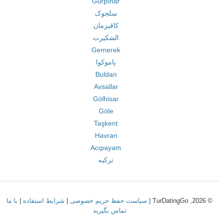
Gürpınar
سلجوک
کاقیزمان
الشکیرت
Gemerek
پاموکوا
Buldan
Avsallar
Gölhisar
Göle
Taşkent
Havran
Acıpayam
ترکیه
© 2026, TurDatingGo |
سیاست حفظ حریم خصوصی
|
شرایط استفاده
|
با ما
تماس بگیرید