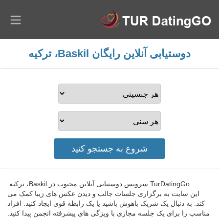
دوستیابی آنلاین رایگان Baskil، ترکیه
TurDatingGo سرویس دوستیابی آنلاین محبوب در Baskil، ترکیه.
این سایت به برگزاری جلسات جالب و دیدن عکس های زیبا کمک می
کند. به دنبال یک شریک باهوش باشید یا یک رابطه قوی ایجاد کنید. افراد
مناسب را برای یک جلسه مجازی با ویژگی های پیشرفته انجمن پیدا کنید.