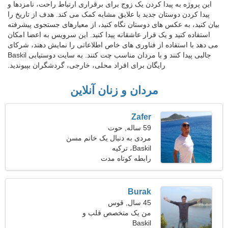
این پروژه به پیدا کردن یک زوج برای برقراری ارتباط راحت، نامزدها و
پیدا کردن دوستان جدید با علایق مشابه کمک می کند. هدف از تاریخ را
بیان کنید، به عکس های دوستان نگاه کنید، از معیارهای جستجوی پیشرفته
استفاده کنید و یک قرار عاشقانه پیدا کنید. این سرویس به اعضا امکان
می دهد با استفاده از فناوری های خاص اطلاعاتی را نمایش دهند، شرکای
جالبی پیدا کنند و با مردان مناسب چت کنند. به سایت دوستیابی Baskil
رایگان برای افراد محلی، خارجی، گردشگران بپیوندید.
مردان و زنان آنلاین
Zafer
59 ساله, حوت
مردی به دنبال یک خانم مسن
51-54
Baskil، ترکیه
رابطه کوتاه مدت
Burak
45 سال, قوس
من یک متخصص قلب و
Baskil
عروق هستم و به دنبال یک