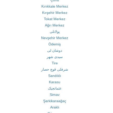
Çorlu
Kırıkkale Merkez
Kırşehir Merkez
Tokat Merkez
Ağrı Merkez
پولاتلی
Nevşehir Merkez
Ödemiş
دوشان لی
سیدی شهر
Tire
شرفلی قوچ حصار
Sandıklı
Karasu
عثمانجیک
Simav
Şarkikaraağaç
Araklı